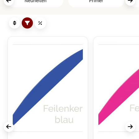
Neuheiten
Primer