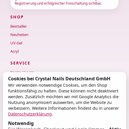
Registrierung und erfolgreicher Freischaltung sichtbar.
SHOP
Bestseller
Neuheiten
UV-Gel
Acryl
SERVICE
Konto / Login
Cookies bei Crystal Nails Deutschland GmbH
Warenkorb
Wir verwenden notwendige Cookies, um den Shop
Checkout
funktionsfähig zu halten. Diese können nicht deaktiviert
werden. Zusätzlich möchten wir mit Google Analytics die
Kontakt
Nutzung anonymisiert auswerten, um die Website zu
verbessern. Weitere Informationen findest du in unserer
RECHTLICHES
Datenschutzerklärung
.
Impressum
Notwendig
Datenschutz