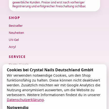
gewerbliche Kunden. Preise sind erst nach vorheriger
Registrierung und erfolgreicher Freischaltung sichtbar.
SHOP
Bestseller
Neuheiten
UV-Gel
Acryl
SERVICE
Konto / Login
Cookies bei Crystal Nails Deutschland GmbH
Warenkorb
Wir verwenden notwendige Cookies, um den Shop
Checkout
funktionsfähig zu halten. Diese können nicht deaktiviert
werden. Zusätzlich möchten wir mit Google Analytics die
Kontakt
Nutzung anonymisiert auswerten, um die Website zu
verbessern. Weitere Informationen findest du in unserer
RECHTLICHES
Datenschutzerklärung
.
Impressum
Notwendig