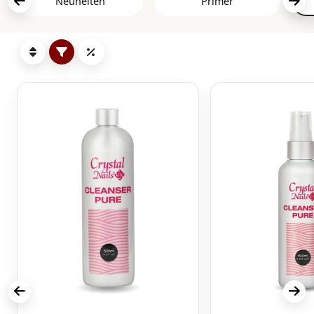
Neuheiten
Primer