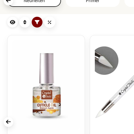
Neuheiten
Primer