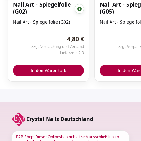
Nail Art - Spiegelfolie
Nail Art - Spieg
(G02)
(G05)
Nail Art - Spiegelfolie (G02)
Nail Art - Spiegelfo
4,80 €
zzgl. Verpackung und Versand
zzgl. Verpac
Lieferzeit: 2-3
In den Warenkorb
In den War
Crystal Nails Deutschland
B2B-Shop: Dieser Onlineshop richtet sich ausschließlich an