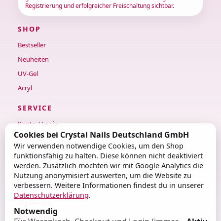
Registrierung und erfolgreicher Freischaltung sichtbar.
SHOP
Bestseller
Neuheiten
UV-Gel
Acryl
SERVICE
Konto / Login
Cookies bei Crystal Nails Deutschland GmbH
Warenkorb
Wir verwenden notwendige Cookies, um den Shop
Checkout
funktionsfähig zu halten. Diese können nicht deaktiviert
werden. Zusätzlich möchten wir mit Google Analytics die
Kontakt
Nutzung anonymisiert auswerten, um die Website zu
verbessern. Weitere Informationen findest du in unserer
RECHTLICHES
Datenschutzerklärung
.
Impressum
Notwendig
Datenschutz