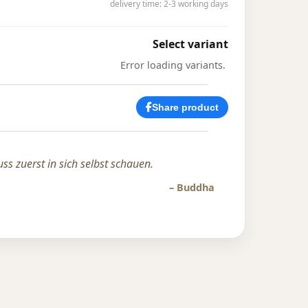
delivery time: 2-3 working days
Select variant
Error loading variants.
Share product
ss zuerst in sich selbst schauen.
– Buddha