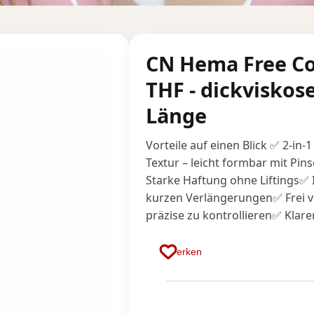
CN Hema Free C
THF - dickviskose
Länge
Vorteile auf einen Blick ✅ 2-in
Textur – leicht formbar mit Pi
Starke Haftung ohne Liftings✅
kurzen Verlängerungen✅ Frei 
präzise zu kontrollieren✅ Klarer,
Merken