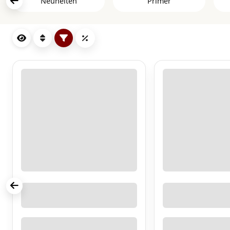
Neuheiten
Primer