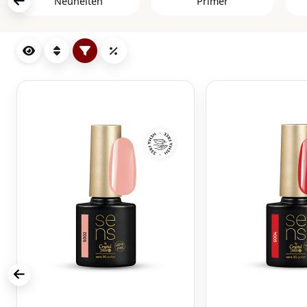
Neuheiten
Primer